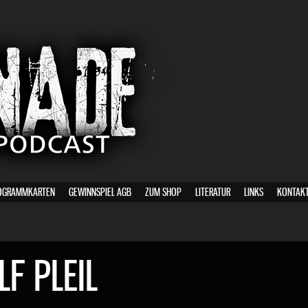
OGRAMMKARTEN
GEWINNSPIEL AGB
ZUM SHOP
LITERATUR
LINKS
KONTAK
F PLEIL