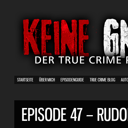
STARTSEITE
ÜBER MICH
EPISODENGUIDE
TRUE CRIME BLOG
AUT
EPISODE 47 – RUDOL