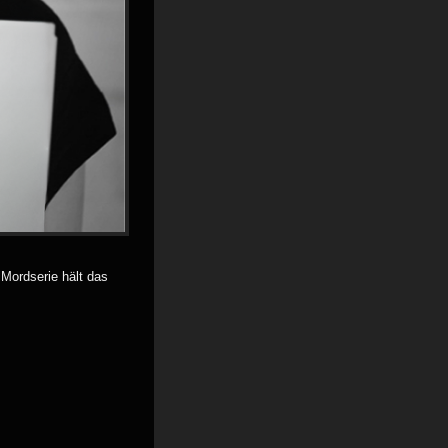
Zoom image
 Mordserie hält das